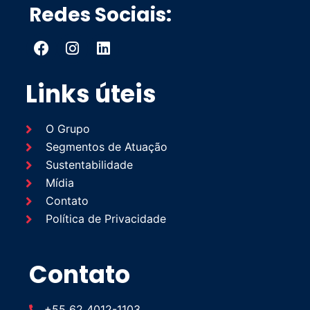
Redes Sociais:
o
Links úteis
O Grupo
Segmentos de Atuação
Sustentabilidade
Mídia
Contato
Política de Privacidade
Contato
+55 62 4012-1103