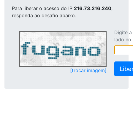
Para liberar o acesso
do IP
216.73.216.240
,
responda ao desafio abaixo.
Digite 
lado no
[trocar imagem]